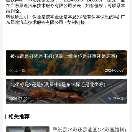
在广东犀途汽车技术服务有限公司发表，如有侵权，可联系本
站删除。
转载请注明：
保险是按本金还是本息(保险有保本保息的吗)-广
东犀途汽车技术服务有限公司
+复制链接
被抽调是好还是不好(借调上级单位是好事还是坏事)
上一篇
2024-06-07
北坐标是x还是y(测量中x是东坐标还是北坐标)
2024-07-02
下一篇
相关推荐
壁纸是水彩还是油画(水彩画颜料)