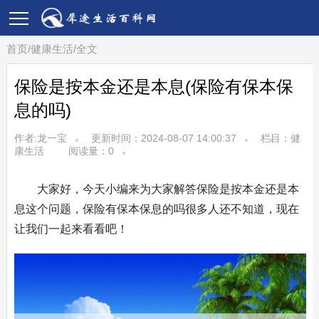
首页
/
健康生活
/
全文
保险是按本金还是本息(保险有保本保
息的吗)
作者:龙一宝
更新时间：2024-08-07 14:00:37
栏目：
健
康生活
阅读量：
0
大家好，今天小编来为大家解答保险是按本金还是本
息这个问题，保险有保本保息的吗很多人还不知道，现在
让我们一起来看看吧！