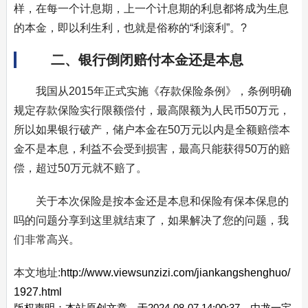
样，在每一个计息期，上一个计息期的利息都将成为生息
的本金，即以利生利，也就是俗称的“利滚利”。?
二、银行倒闭赔付本金还是本息
我国从2015年正式实施《存款保险条例》，条例明确
规定存款保险实行限额偿付，最高限额为人民币50万元，
所以如果银行破产，储户本金在50万元以内是全额赔偿本
金不是本息，利益不会受到损害，最高只能获得50万的赔
偿，超过50万元就不赔了。
关于本次保险是按本金还是本息和保险有保本保息的
吗的问题分享到这里就结束了，如果解决了您的问题，我
们非常高兴。
本文地址:
http://www.viewsunzizi.com/jiankangshenghuo/
1927.html
版权声明：本站原创文章，于2024-08-07 14:00:37，由龙一宝