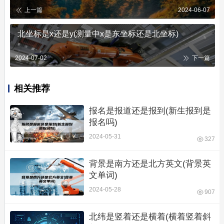
上一篇
2024-06-07
北坐标是x还是y(测量中x是东坐标还是北坐标)
2024-07-02
下一篇
相关推荐
报名是报道还是报到(新生报到是
报名吗)
2024-05-31
327
背景是南方还是北方英文(背景英
文单词)
2024-05-28
907
北纬是竖着还是横着(横着竖着斜