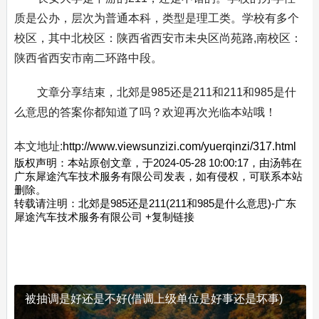
质是公办，层次为普通本科，类型是理工类。学校有多个
校区，其中北校区：陕西省西安市未央区尚苑路,南校区：
陕西省西安市南二环路中段。
文章分享结束，北郊是985还是211和211和985是什
么意思的答案你都知道了吗？欢迎再次光临本站哦！
本文地址:
http://www.viewsunzizi.com/yuerqinzi/317.html
版权声明：本站原创文章，于2024-05-28 10:00:17，由汤韩在
广东犀途汽车技术服务有限公司发表，如有侵权，可联系本站
删除。
转载请注明：
北郊是985还是211(211和985是什么意思)-广东
犀途汽车技术服务有限公司
+复制链接
被抽调是好还是不好(借调上级单位是好事还是坏事)