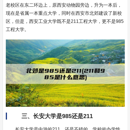
老校区在东二环边上，原西安动物园旁边，升为一本后，
现在是省属一本重点大学，同时在西安市北郊建设了新校
区，但是，西安工业大学既不是211工程大学，更不是985
工程大学。
三、长安大学是985还是211
长安大学是中游的211，还是不错的。学校的办学性