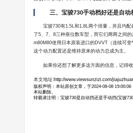
三、宝骏730手动档好还是自动
宝骏730有1.5L和1.8L两个排量，并且
了5、7、8三种座位数车型，而它们两两之间的差
m80M80使用日本原装进口的DVVT（连续可变
这个动力配置还是维持原来的动力总成为主。
如果你还想了解更多这方面的信息，记得
本文地址:
http://www.viewsunzizi.com/jiajuzhua
版权声明：本站原创文章，于2024-08-08 19
本站删除。
转载请注明：
宝骏730是自动挡还是手动挡(宝骏7