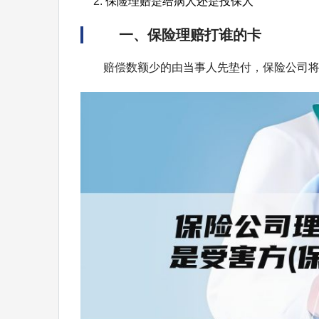
保险理赔是给病人还是投保人
一、保险理赔打谁的卡
赔偿数额少的由当事人先垫付，保险公司