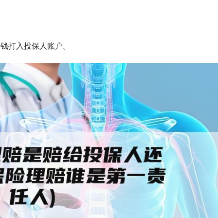
将钱打入投保人账户。