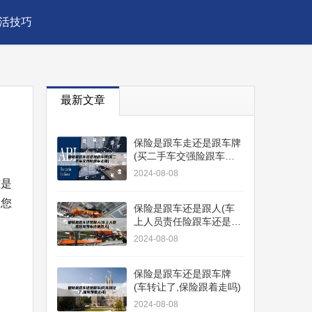
活技巧
最新文章
保险是跟车走还是跟车牌
(买二手车交强险跟车走
吗)
2024-08-08
谁是
了您
保险是跟车还是跟人(车
上人员责任险跟车还是跟
人)
2024-08-08
保险是跟车还是跟车牌
(车转让了,保险跟着走吗)
2024-08-08