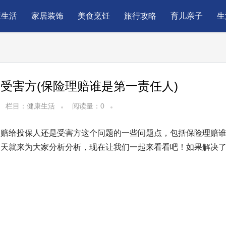
康生活
家居装饰
美食烹饪
旅行攻略
育儿亲子
生
受害方(保险理赔谁是第一责任人)
栏目：
健康生活
阅读量：
0
是赔给投保人还是受害方这个问题的一些问题点，包括保险理赔
今天就来为大家分析分析，现在让我们一起来看看吧！如果解决