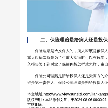
二、保险理赔是给病人还是投保
保险理赔是给投保人的，病人应该是被保
重大疾病险就是为了生重大疾病时可以有钱拿
入损失险！到时拿了保额你想怎样就怎样，由
保险公司理赔是赔给投保人还是受害方的
谁是第一责任人、保险公司理赔是赔给投保人
本文地址:
http://www.viewsunzizi.com/jiankang
版权声明：本站原创文章，于2024-08-06 06
本站删除。