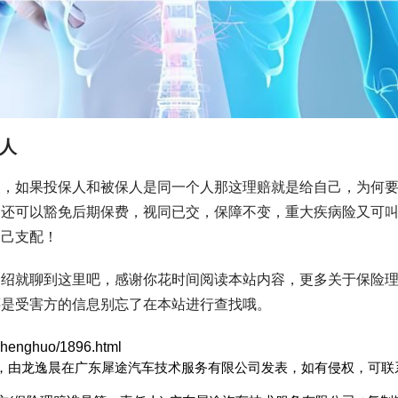
人
人，如果投保人和被保人是同一个人那这理赔就是给自己，为何
，还可以豁免后期保费，视同已交，保障不变，重大疾病险又可
自己支配！
介绍就聊到这里吧，感谢你花时间阅读本站内容，更多关于保险
还是受害方的信息别忘了在本站进行查找哦。
shenghuo/1896.html
:00:21，由龙逸晨在广东犀途汽车技术服务有限公司发表，如有侵权，可联