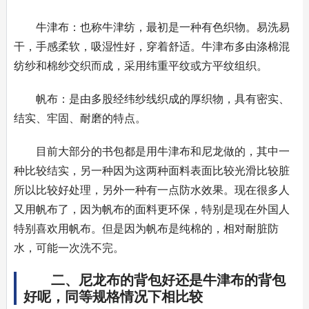
牛津布：也称牛津纺，最初是一种有色织物。易洗易
干，手感柔软，吸湿性好，穿着舒适。牛津布多由涤棉混
纺纱和棉纱交织而成，采用纬重平纹或方平纹组织。
帆布：是由多股经纬纱线织成的厚织物，具有密实、
结实、牢固、耐磨的特点。
目前大部分的书包都是用牛津布和尼龙做的，其中一
种比较结实，另一种因为这两种面料表面比较光滑比较脏
所以比较好处理，另外一种有一点防水效果。现在很多人
又用帆布了，因为帆布的面料更环保，特别是现在外国人
特别喜欢用帆布。但是因为帆布是纯棉的，相对耐脏防
水，可能一次洗不完。
二、尼龙布的背包好还是牛津布的背包
好呢，同等规格情况下相比较