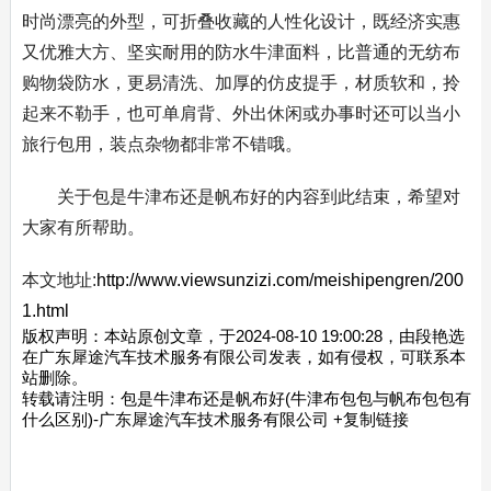
时尚漂亮的外型，可折叠收藏的人性化设计，既经济实惠
又优雅大方、坚实耐用的防水牛津面料，比普通的无纺布
购物袋防水，更易清洗、加厚的仿皮提手，材质软和，拎
起来不勒手，也可单肩背、外出休闲或办事时还可以当小
旅行包用，装点杂物都非常不错哦。
关于包是牛津布还是帆布好的内容到此结束，希望对
大家有所帮助。
本文地址:
http://www.viewsunzizi.com/meishipengren/200
1.html
版权声明：本站原创文章，于2024-08-10 19:00:28，由段艳选
在广东犀途汽车技术服务有限公司发表，如有侵权，可联系本
站删除。
转载请注明：
包是牛津布还是帆布好(牛津布包包与帆布包包有
什么区别)-广东犀途汽车技术服务有限公司
+复制链接