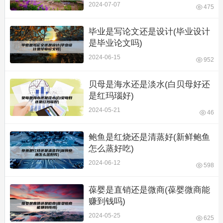
2024-07-07
475
毕业是写论文还是设计(毕业设计
是毕业论文吗)
2024-06-15
952
贝母是海水还是淡水(白贝母好还
是红玛瑙好)
2024-05-21
46
鲍鱼是红烧还是清蒸好(新鲜鲍鱼
怎么蒸好吃)
2024-06-12
598
葆婴是直销还是微商(葆婴微商能
赚到钱吗)
2024-05-25
625