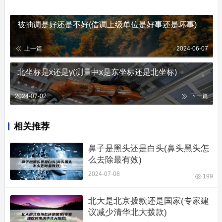
被抽调是好还是不好(借调上级单位是好事还是坏事)
上一篇
2024-06-07
北坐标是x还是y(测量中x是东坐标还是北坐标)
2024-07-02
下一篇
相关推荐
鼻子是黑头还是白头(鼻头黑头怎
么去除最有效)
2024-07-08
199
北大是北京拨款还是国家(专家建
议减少清华北大拨款)