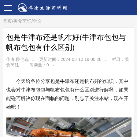
首页
/
美食烹饪
/
全文
包是牛津布还是帆布好(牛津布包包与
帆布包包有什么区别)
作者:段艳选
更新时间：2024-08-10 19:00:28
栏目：
美
食烹饪
阅读量：
0
今天给各位分享包是牛津布还是帆布好的知识，其中
也会对牛津布包包与帆布包包有什么区别进行解释，如果
能碰巧解决你现在面临的问题，别忘了关注本站，现在开
始吧！