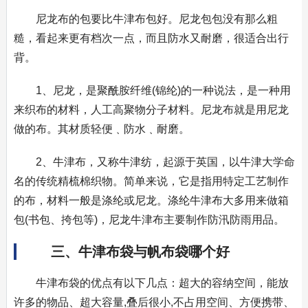
尼龙布的包要比牛津布包好。尼龙包包没有那么粗
糙，看起来更有档次一点，而且防水又耐磨，很适合出行
背。
1、尼龙，是聚酰胺纤维(锦纶)的一种说法，是一种用
来织布的材料，人工高聚物分子材料。尼龙布就是用尼龙
做的布。其材质轻便﹑防水﹑耐磨。
2、牛津布，又称牛津纺，起源于英国，以牛津大学命
名的传统精梳棉织物。简单来说，它是指用特定工艺制作
的布，材料一般是涤纶或尼龙。涤纶牛津布大多用来做箱
包(书包、挎包等)，尼龙牛津布主要制作防汛防雨用品。
三、牛津布袋与帆布袋哪个好
牛津布袋的优点有以下几点：超大的容纳空间，能放
许多的物品、超大容量,叠后很小,不占用空间、方便携带、