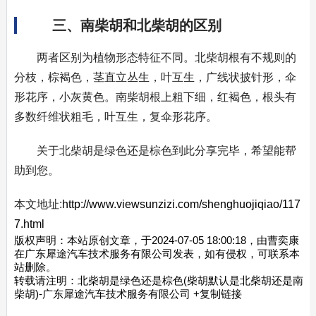
三、南柴胡和北柴胡的区别
两者区别为植物形态特征不同。北柴胡根有不规则的
分枝，棕褐色，茎直立丛生，叶互生，广线状披针形，伞
形花序，小灰黄色。南柴胡根上粗下细，红褐色，根头有
多数纤维状粗毛，叶互生，复伞形花序。
关于北柴胡是绿色还是棕色到此分享完毕，希望能帮
助到您。
本文地址:
http://www.viewsunzizi.com/shenghuojiqiao/117
7.html
版权声明：本站原创文章，于2024-07-05 18:00:18，由曹奕康
在广东犀途汽车技术服务有限公司发表，如有侵权，可联系本
站删除。
转载请注明：
北柴胡是绿色还是棕色(柴胡默认是北柴胡还是南
柴胡)-广东犀途汽车技术服务有限公司
+复制链接