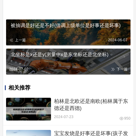
被抽调是好还是不好(借调上级单位是好事还是坏事)
上一篇
2024-06-07
北坐标是x还是y(测量中x是东坐标还是北坐标)
2024-07-02
下一篇
相关推荐
柏林是北欧还是南欧(柏林属于东
德还是西德)
2024-07-23
950
宝宝发烧是好事还是坏事(孩子发