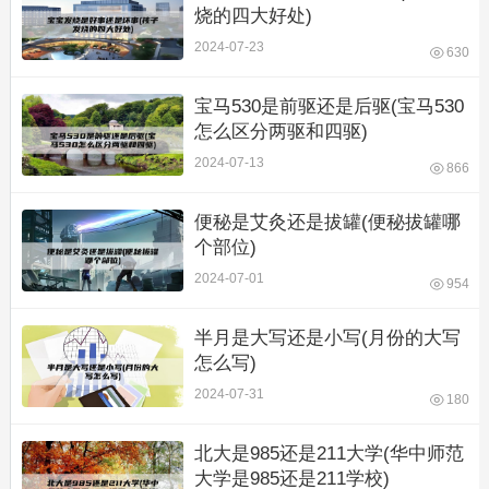
烧的四大好处)
2024-07-23
630
宝马530是前驱还是后驱(宝马530
怎么区分两驱和四驱)
2024-07-13
866
便秘是艾灸还是拔罐(便秘拔罐哪
个部位)
2024-07-01
954
半月是大写还是小写(月份的大写
怎么写)
2024-07-31
180
北大是985还是211大学(华中师范
大学是985还是211学校)