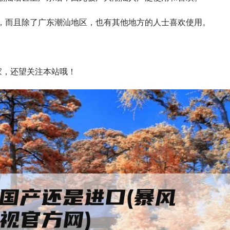
，而且除了广东潮汕地区，也有其他地方的人士喜欢使用。
家，还望关注本站哦！