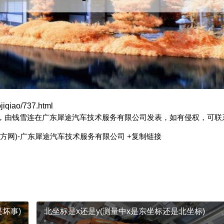
jiqiao/737.html
:00:23，由钱雪连在广东犀途汽车技术服务有限公司发表，如有侵权，可联
方网)-广东犀途汽车技术服务有限公司
+复制链接
坏事)
北坐标是x还是y(测量中x是东坐标还是北坐标)