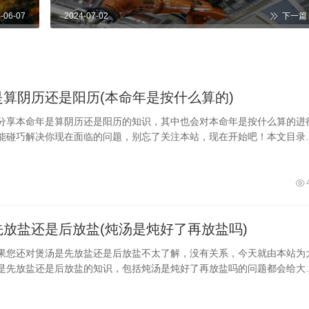
-06-07
2024-07-02
下一篇
是算阴历还是阳历(本命年是按什么算的)
分享本命年是算阴历还是阳历的知识，其中也会对本命年是按什么算的进
能碰巧解决你现在面临的问题，别忘了关注本站，现在开始吧！本文目录
历还是阴历来算的本命年是算阳历还是阴历本命年按阳历还是农历一、本
还是阴历来算的本命年是按照农历算的，阴历就是农历。现在关于本命年
说法，一种是以立春开始计算，根据老人所说自古都以立春算。另一种说
年初一（...
先放盐还是后放盐(炖汤是炖好了再放盐吗)
果您还对煲汤是先放盐还是后放盐不太了解，没有关系，今天就由本站为
是先放盐还是后放盐的知识，包括炖汤是炖好了再放盐吗的问题都会给大
望可以解决大家的问题，下面我们就开始吧！本文目录炖汤先加盐还是后
放盐后放盐煲汤时马上加盐还是煲好后再加一、炖汤先加盐还是后加盐煲