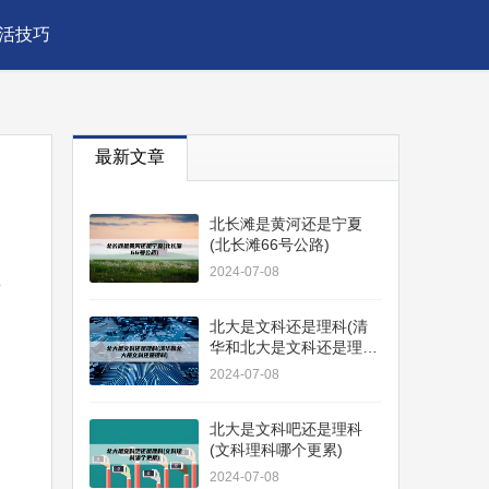
活技巧
最新文章
北长滩是黄河还是宁夏
(北长滩66号公路)
2024-07-08
帮
北大是文科还是理科(清
华和北大是文科还是理
科)
2024-07-08
北大是文科吧还是理科
(文科理科哪个更累)
2024-07-08