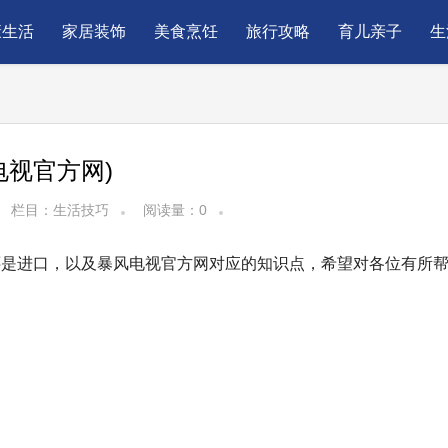
康生活
家居装饰
美食烹饪
旅行攻略
育儿亲子
生
电视官方网)
栏目：
生活技巧
阅读量：
0
还是进口，以及暴风电视官方网对应的知识点，希望对各位有所