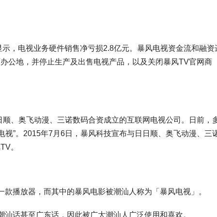
显示，电视业务硬件销售净亏损2.8亿元。暴风电视资金流和融资
办公地，并停止生产及出售电视产品，以及关闭暴风TV官网商
日顺、奥飞动漫、三诺数码合资成立的互联网电视公司。日前，
电视”。2015年7月6日，暴风科技宣布与日日顺、奥飞动漫、三
TV。
一款播放器，而其中的暴风电影被潮汕人称为「暴风电视」。
潮汕话甚至广东话，因此被广大潮汕人广泛使用和喜欢。