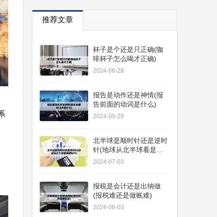
推荐文章
杯子是个还是只正确(咖
啡杯子怎么喝才正确)
2024-06-28
报告是动作还是神情(报
告前面的动词是什么)
系
2024-05-29
北半球是顺时针还是逆时
针(地球从北半球看是顺
时针)
2024-07-03
报税是会计还是出纳做
(报税难还是做账难)
2024-06-03