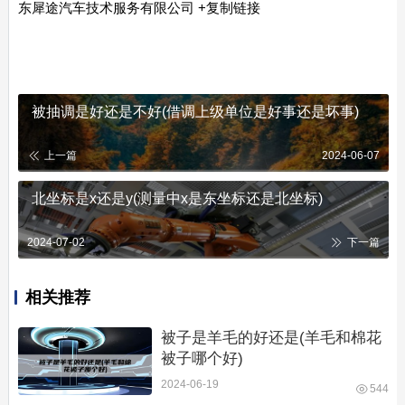
东犀途汽车技术服务有限公司
+复制链接
被抽调是好还是不好(借调上级单位是好事还是坏事)
上一篇
2024-06-07
北坐标是x还是y(测量中x是东坐标还是北坐标)
2024-07-02
下一篇
相关推荐
被子是羊毛的好还是(羊毛和棉花
被子哪个好)
2024-06-19
544